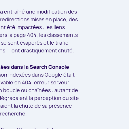
 a entraîné une modification des
redirections mises en place, des
t été impactées : les liens
ers la page 404, les classements
 se sont évaporés et le trafic —
ns — ont drastiquement chuté.
ées dans la Search Console
on indexées dans Google était
uvable en 404, erreur serveur
n boucle ou chaînées : autant de
dégradaient la perception du site
uaient la chute de sa présence
 recherche.