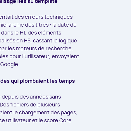
lisage liés au template
sentait des erreurs techniques
hiérarchie des titres : la date de
t dans le H1, des éléments
alisés en H5, cassant la logique
par les moteurs de recherche.
les pour l’utilisateur, envoyaient
 Google.
rdes qui plombaient les temps
té depuis des années sans
Des fichiers de plusieurs
aient le chargement des pages,
e utilisateur et le score Core