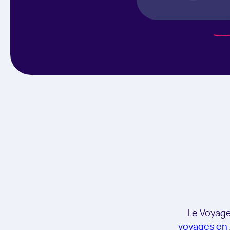
Le Voyage
voyages en 