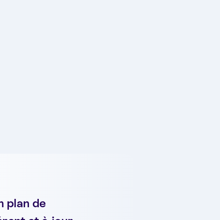
n plan de