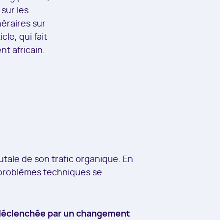
sur les
néraires sur
le, qui fait
nt africain.
utale de son trafic organique. En
s problèmes techniques se
 déclenchée par un changement