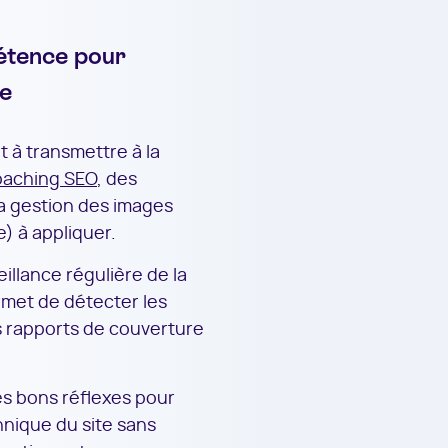
tence pour
re
t à transmettre à la
oaching SEO
, des
 la gestion des images
e) à appliquer.
illance régulière de la
rmet de détecter les
s rapports de couverture
 les bons réflexes pour
hnique du site sans