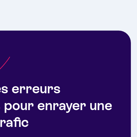
es erreurs
 pour enrayer une
rafic