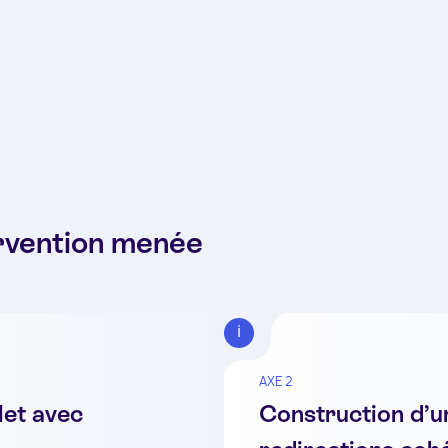
ervention menée
AXE 2
let avec
Construction d’u