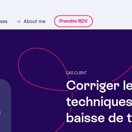
Prendre RDV
ases
About me
CAS CLIENT
Corriger l
techniques
baisse de t