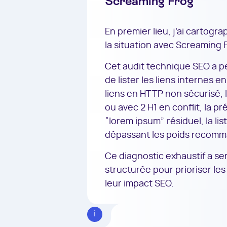
Screaming Frog
En premier lieu, j’ai cartograp
la situation avec Screaming 
Cet audit technique SEO a pe
de lister les liens internes e
liens en HTTP non sécurisé, 
ou avec 2 H1 en conflit, la 
“lorem ipsum” résiduel, la li
dépassant les poids recom
Ce diagnostic exhaustif a ser
structurée pour prioriser les
leur impact SEO.