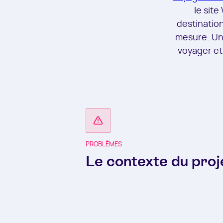
le sit
destination
mesure. Un p
voyager et 
PROBLÈMES
Le contexte du proj