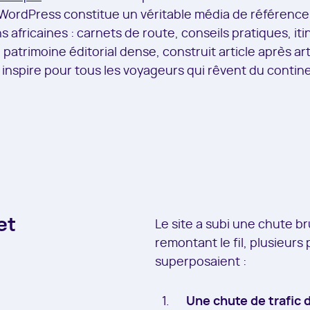
e WordPress constitue un véritable média de référence 
s africaines : carnets de route, conseils pratiques, iti
atrimoine éditorial dense, construit article après artic
inspire pour tous les voyageurs qui rêvent du contine
et
Le site a subi une chute br
remontant le fil, plusieur
superposaient :
Une chute de trafic