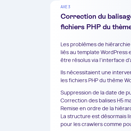
AXE 3
Correction du balisag
fichiers PHP du thèm
Les problèmes de hiérarchie 
liés au template WordPress 
être résolus via l’interface d
Ils nécessitaient une interv
les fichiers PHP du thème W
Suppression de la date de pu
Correction des balises H5 ma
Remise en ordre de la hiérarc
La structure est désormais l
pour les crawlers comme pour