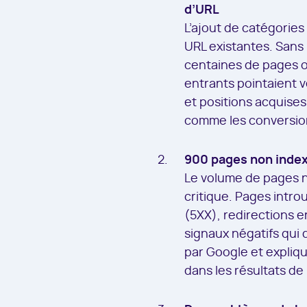
d’URL
L’ajout de catégories
URL existantes. Sans 
centaines de pages on
entrants pointaient v
et positions acquises
comme les conversio
900 pages non index
Le volume de pages n
critique. Pages intro
(5XX), redirections e
signaux négatifs qui 
par Google et expliq
dans les résultats de