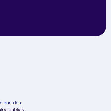
é dans les
blog publiés,