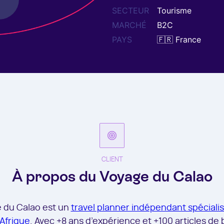
Tourisme
B2C
🇫🇷 France
CLIENT
À propos du Voyage du Calao
 du Calao est un
travel planner indépendant spécialis
Afrique
. Avec +8 ans d’expérience et +100 articles de 