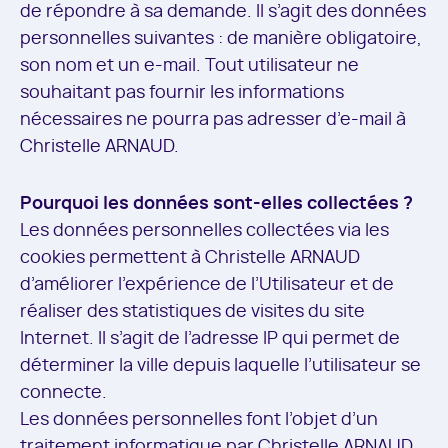
de répondre à sa demande. Il s’agit des données
personnelles suivantes : de manière obligatoire,
son nom et un e-mail. Tout utilisateur ne
souhaitant pas fournir les informations
nécessaires ne pourra pas adresser d’e-mail à
Christelle ARNAUD.
Pourquoi les données sont-elles collectées ?
Les données personnelles collectées via les
cookies permettent à Christelle ARNAUD
d’améliorer l’expérience de l’Utilisateur et de
réaliser des statistiques de visites du site
Internet. Il s’agit de l’adresse IP qui permet de
déterminer la ville depuis laquelle l’utilisateur se
connecte.
Les données personnelles font l’objet d’un
traitement informatique par Christelle ARNAUD,