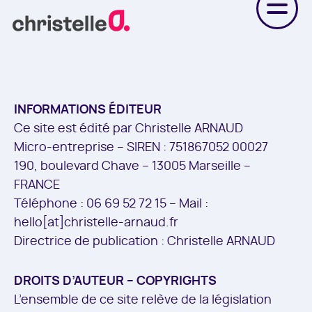
Skip
to
content
INFORMATIONS ÉDITEUR
Ce site est édité par Christelle ARNAUD
Micro-entreprise – SIREN : 751867052 00027
190, boulevard Chave – 13005 Marseille –
FRANCE
Téléphone : 06 69 52 72 15 – Mail :
hello[at]christelle-arnaud.fr
Directrice de publication : Christelle ARNAUD
DROITS D’AUTEUR – COPYRIGHTS
L’ensemble de ce site relève de la législation