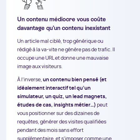
Un contenu médiocre vous coûte
davantage qu’un contenu inexistant
Un article mal ciblé, trop générique ou
rédigé à la va-vite ne génère pas de trafic. Il
occupe une URL et donne une mauvaise
image aux visiteurs.
À l’inverse,
un contenu bien pensé (et
idéalement interactif tel qu’un
simulateur, un quiz, un lead magnets,
études de cas, insights métier…)
peut
vous positionner sur des dizaines de
requêtes, générer des visites qualifiées
pendant des mois sans effort
supplémentaire, et s’imposer comme une