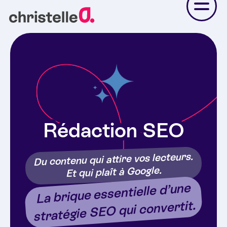
Skip
to
content
Rédaction SEO
Du contenu qui attire vos lecteurs.
Et qui plaît à Google.
La brique essentielle d’une
stratégie SEO qui convertit.