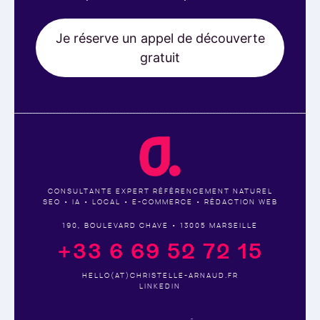
Je réserve un appel de découverte
gratuit
CONSULTANTE EXPERT RÉFÉRENCEMENT NATUREL
SEO • IA • LOCAL • E-COMMERCE • RÉDACTION WEB
190, BOULEVARD CHAVE • 13005 MARSEILLE
+33 6 69 52 72 15
HELLO(AT)CHRISTELLE-ARNAUD.FR
LINKEDIN