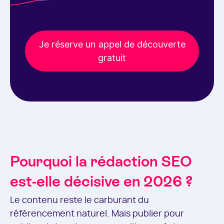
Je réserve un appel de découverte
gratuit
Pourquoi la rédaction SEO
est-elle décisive en 2026 ?
Le contenu reste le carburant du
référencement naturel. Mais publier pour